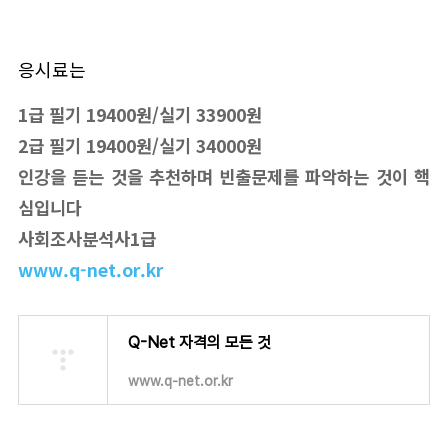
응시료는
1급 필기 19400원/실기 33900원
2급 필기 19400원/실기 34000원
인강을 듣는 것을 추천하며 빈출문제를 파악하는 것이 핵
심입니다
사회조사분석사1급
www.q-net.or.kr
Q-Net 자격의 모든 것
www.q-net.or.kr