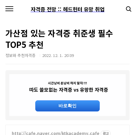
본문 바로가기
자격증 전망 :: 헤드헌터 유망 취업
가산점 있는 자격증 취준생 필수
TOP5 추천
정보와 추천자격증
2022. 12. 1. 20:09
시간낭비 돈낭비 하지 말자 !!!
따도 쓸모없는 자격증 vs 유망한 자격증
바로확인
http://cafe.naver.com/ktkacademy.cafe
광고