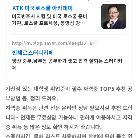
KTK 미국로스쿨 아카데미
미국변호사 시험 및 미국 로스쿨 준비
기관, 로스쿨 프로세싱, 동영상 강의
진행
http://m.blog.naver.com/daegi13
광고
빈체르스터디카페
양산 중부.남부동 공부하기 좋고 합격 잘되는 스터디카
페
가산점 있는 대학생 취업준비 필수 자격증 TOP5 추천 공
부방법 등
, 정리 드려요.
자격증 취득은 관련 전문 온라인 상담 받으시길 추천 드립
니다~ 언제든 무료상담 가능하니 편하게 이용하시고 자격
증 취득 등 많은 정보 확인 하시기 바랍니다.
소중한시간, 목차 리스트 사용하시면 한번에 편히 볼수 있