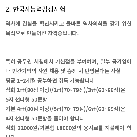
2. 한국사능력검정시험
역사에 관심을 확산시키고 올바른 역사의식을 갖기 위한
목적으로 만들어진 자격증입니다.
특히 공무원 시험에서 가산점을 부여하며, 일부 공기업이
나 민간기업의 사원 채용 및 승진 시 반영된다는 사실
평균 1~2개월 공부하면 취득 가능합니다
심화 1급(80점 이상)/2급(70~79점)/3급(60~69점)은
5지 선다형 50문항
기본 4급(80점 이상)/5급(70~79점)/6급(60~69점)은
4지 선다형 50문항을 풀어야 합니다
심화 22000원/기본형 18000원의 응시료를 지불해야 합