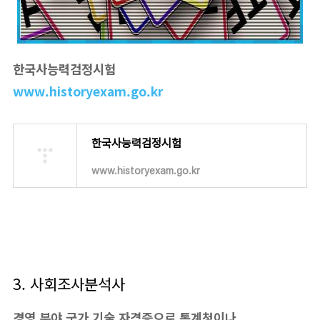
한국사능력검정시험
www.historyexam.go.kr
한국사능력검정시험
www.historyexam.go.kr
3. 사회조사분석사
경영 분야 국가 기술 자격증으로 통계청이나