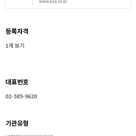
www.kos.or.kr
등록자격
1개 보기
대표번호
02-585-9620
기관유형