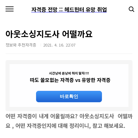
본문 바로가기
자격증 전망 :: 헤드헌터 유망 취업
아웃소싱지도사 어떨까요
정보와 추천자격증
2021. 4. 16. 22:07
시간낭비 돈낭비 하지 말자 !!!
따도 쓸모없는 자격증 vs 유망한 자격증
바로확인
어떤 자격증이 내게 어울릴까요?
아웃소싱지도사 어떨까
요
, 어떤 자격증인지에 대해 정리이니, 참고 해보세요.