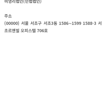
비영리법인(민법법인)
주소
(00000) 서울 서초구 서초3동 1586∼1599 1588-3 서
초르젠빌 오피스텔 706호