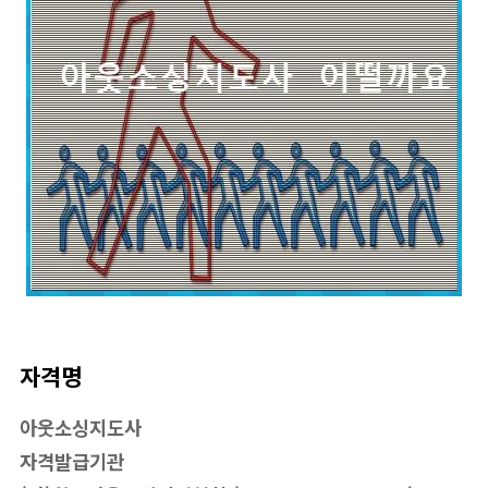
자격명
아웃소싱지도사
자격발급기관