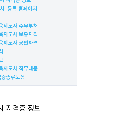
사 등록 홈페이지
육지도사 주무부처
육지도사 보유자격
육지도사 공인자격
격
보
육지도사 직무내용
격증종류모음
 자격증 정보