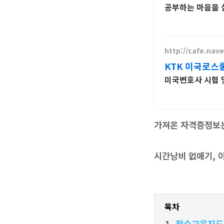
공부하는 마음을
http://cafe.nav
KTK 미국로스
미국변호사 시험 및
가져온 자격증정
시간낭비 없애기, 
목차
잠수교육지도