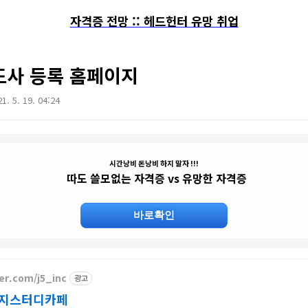
자격증 전망 :: 헤드헌터 유망 취업
사 등록 홈페이지
1. 5. 19. 04:24
시간낭비 돈낭비 하지 말자 !!!
따도 쓸모없는 자격증 vs 유망한 자격증
바로확인
ver.com/j5_inc
광고
이지스터디카페