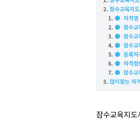
잠수교육지도
● 자격명
● 잠수교
● 잠수교
● 잠수교
● 등록자
● 자격정
● 잠수교
많이찾는 자
잠수교육지도사
__