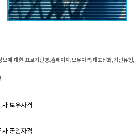
보에 대한 표로기관명,홈페이지,보유자격,대표전화,기관유형,
맹
도사 보유자격
도사 공인자격