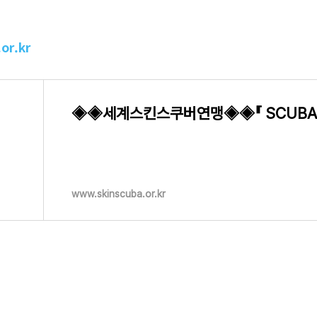
or.kr
www.skinscuba.or.kr