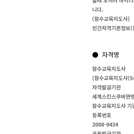
할때 오히려 마이너
니다.
(잠수교육지도사)
민간자격기본정보
● 자격명
잠수교육지도사
(잠수교육지도사(SC
자격발급기관
세계스킨스쿠버연맹 (T
잠수교육지도사 기
등록번호
2008-0434
공동발급기관