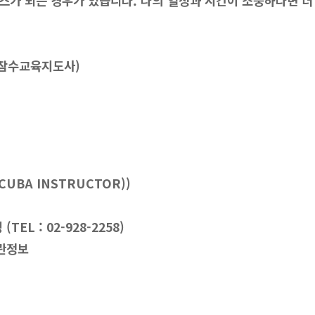
스가 되는 경우가 있습니다. 나의 열정과 시간이 소중하다면 더
(잠수교육지도사)
UBA INSTRUCTOR))
EL : 02-928-2258)
관정보