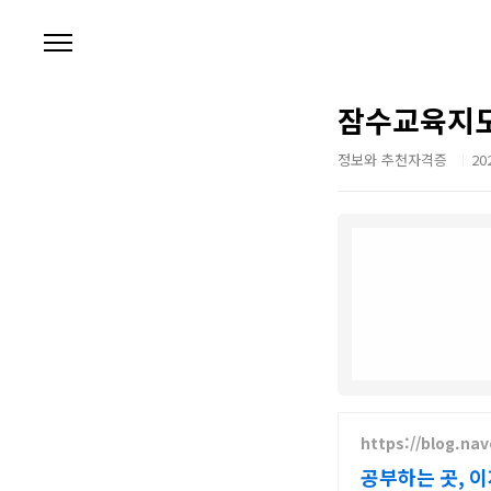
본문 바로가기
잠수교육지도
정보와 추천자격증
202
https://blog.na
공부하는 곳, 