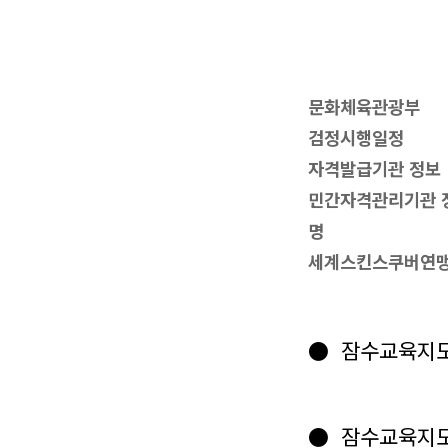
문화체육관광부
검정시행일정
자격발급기관 정보
민간자격관리기관 정
명
세계스킨스쿠버연
● 잠수교육지
● 잠수교육지