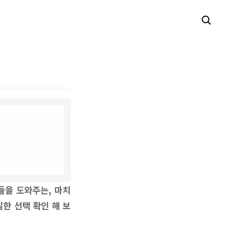
들을 도와주는, 마치
실한 선택
확인 해 보