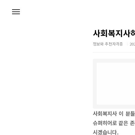
본문 바로가기
사회복지사하
정보와 추천자격증
202
사회복지사 이 분들
슈퍼히어로 같은 존
시겠습니다.