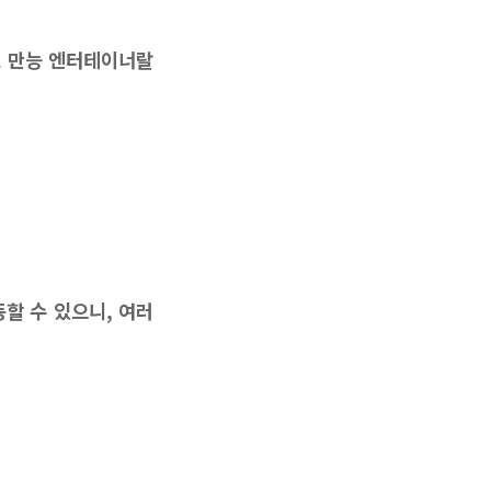
로 만능 엔터테이너랄
할 수 있으니, 여러