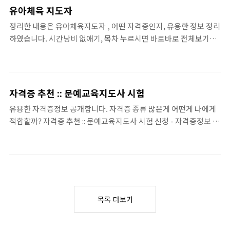
학으로 딸수있는 유망자격증 모음입니다. ... 바로보기 쉽게 딸수있는
유아체육 지도자
자격증 BEST, 집에서 준비할수있는 자격증 집에서 쉽게 단시간에
정리한 내용은 유아체육지도자 , 어떤 자격증인지, 유용한 정보 정리
준비할수있는 자격증들은 어떤것들이 있을까요 ? 일부는 집에서 혼
하였습니다. 시간낭비 없애기, 목차 누르시면 바로바로 전체보기가
자 준비 할수도 있고, 이 자격증을 따면 또 집에서 프리랜서나 N잡러
편합니다. 유아체육지도자 자격증 정보 __ 은퇴후 노후대비 유망자
로도 움직이는데 우리 할수 있으니, tisorry.kr 은퇴후 노후대비 유
격증 BEST모음 미래에도 전망이 밝은 자격증 모음입니다. 제대로
망자격증 BEST모음 미래에도 전망이 밝..
된 자격증 모음, 꼭 참고 부탁드립니다.. 은퇴후 노후대비 유망자격
증 BEST모음입니다. 지금 어떤 자격증 준비가 필요한지 찾아보시
자격증 추천 :: 문예교육지도사 시험
기 바랍니다.... 바로보기 50대 추천자격증 노후대비 자격증 수명은
유용한 자격증정보 공개합니다. 자격증 종류 많은게 어떤게 나에게
길어지고, 은퇴는 더욱 빨라 지고 있습니다. 그래서 40대 50대는 물
적합할까? 자격증 추천 :: 문예교육지도사 시험 신청 - 자격증정보 관
론, 그보다 더빨리 노후 준비를 시작 하게 됩니다. 노후 대비를 위해
련에 대하여 써머리이니 확인 부탁드려요~ 보실때 꼭 목차 리스트
어떤 직업이 좋은지, 어떤 자격증을 준비 하면 좋은 tisorry.kr 유아
클릭하시면 내용 끝까지 편하게 보실수 있습니다. 문예교육지도사
체육지도자 __ 그리고, 알아 두시면 ..
자격증 정보 __ 자격증 정보 및 추천자격증 모음입니다. 은퇴후 노후
대비 유망자격증 BEST모음 미래에도 전망이 밝은 자격증 모음입니
다. . 은퇴후 노후대비 유망자격증 BEST모음입니다. 지금 필요한 자
격증 어떤게 있는지 추천 확인해 보시고요.. 바로보기 50대 추천자격
목록 더보기
증 노후대비 자격증 수명은 길어지고, 은퇴는 더욱 빨라 지고 있습니
다. 그래서 40대 50대는 물론, 그보다 더빨리 노후 준비를 시작 하게