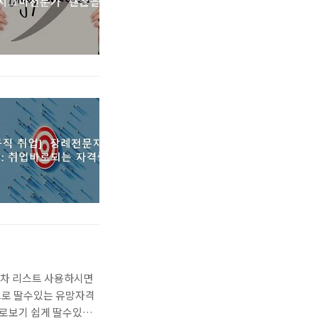
목차 리스트 사용하시면
으로 딸수있는 유망자격
바로보기 쉽게 딸수있는