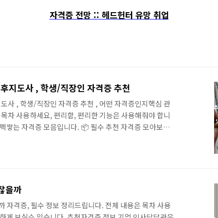
자격증 전망 :: 헤드헌터 유망 취업
 자격증] 방과후지도사 , 학생/직장인 자격증 추천
도사 , 학생/직장인 자격증 추천 , 어떤 자격증인지핵심 관
. 목차 사용하세요, 편리함, 편리한 기능은 사용해줘야 합니
스펙쌓는 자격증 모음입니다. 📦 필수 추천 자격증 모아보기
이 하나도 없다면,성실함이 부족한거 아닌가요 ? 한번씩 시
립니다..... 쉽게 독학으로 딸수있는 유망자격증 모음입니다~
수있는 자격증 BEST, 집에서 준비할수있는 자격증 집에서
있는 자격증들은 어떤것들이 있을까요 ? 일부는 집에서 혼
 이 자격증을 따면 또 집에서 프리랜서나 N잡러로도 움직이는
전문가 괜찮을까
sorry.kr 방과후지도사 그리고, 중요한 ..
 자격증, 필수 정보 정리드립니다. 전체 내용은 목차 사용
편하게 보실수 있습니다. 추천자격증 정보 기업 인사담당관은