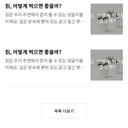
자~ 그럼, 자궁근종 환자를 위한 맞춤음식 팁
박동을 느리게 하고 혈관을 확장시켜 혈압을
칡, 어떻게 먹으면 좋을까?
써머리 합니다. 알아보자 :: 자궁근종 음식
낮춰주는 약이에요. 심장 질환과 함께 고혈압
칡은 우리 주변에서 흔히 볼 수 있는 덩굴식물
팁 자궁근종, 식단 관리 어떻게 해야 할까? 자
을 가지고 계신 분들에게 주로 처방됩니다. C:
이에요. 깊은 땅속에 뻗어 있는 굵고 질긴 뿌리
궁근종은 여성호르몬과 관련이 깊은 질환입니
칼슘..
가 특징이죠. 예로부터 한방에서 귀하게 여겨
다. 따라서 식단 관리가 중요하지만, 모든 음식
온 약재로, 다양한 질병에 효능이 있는 것으로
을 피해야 하는 것은 아닙니다. 균형 잡힌 식단
알려져 있어요. 자~ 그럼, 칡, 어떻게 먹으면
을 통해 건강을 유지하고, 자궁근종 증상 완화
좋을까? 관련 필요하신 분께 공유해 드려
에 도움을 줄 수 있습니다. 1. 꼭 기억해야 할
칡, 어떻게 먹으면 좋을까?
요. 알아보자 :: 칡, 어떻게 먹으면 좋을까? 칡
것들 모든 음식을 피할 필요는 없습니다 : 다양
칡은 우리 주변에서 흔히 볼 수 있는 덩굴식물
은 어떤 효능이 있을까? 칡은 성질이 따뜻하
한 음식을 골고루 섭취하며 건강한 식단을 유
이에요. 깊은 땅속에 뻗어 있는 굵고 질긴 뿌리
고 맛이 달콤해서 누구나 부담 없이 먹을 수 있
지하는 것이 중요합니다. 특정 ..
가 특징이죠. 예로부터 한방에서 귀하게 여겨
어요. 몸속의 열을 내리고, 갈증을 풀어주며,
온 약재로, 다양한 질병에 효능이 있는 것으로
소화를 돕는 등 다양한 효능을 가지고 있답니
알려져 있어요. 자~ 그럼, 칡, 어떻게 먹으면
다. 특히 다음과 같은 경우에 도움이 될 수 있어
좋을까? 관련 필요하신 분께 공유해 드려
요. 감기: 몸이 으슬으슬 춥고 열이 날 때 칡을
요. 알아보자 :: 칡, 어떻게 먹으면 좋을까? 칡
먹으면 땀을 내서 열을 떨어뜨리고 몸을 편안
은 어떤 효능이 있을까? 칡은 성질이 따뜻하
하게 해줘요. 소화불량: 칡은 소화액 분비를 촉
목록 더보기
고 맛이 달콤해서 누구나 부담 없이 먹을 수 있
진하고 위장 기..
어요. 몸속의 열을 내리고, 갈증을 풀어주며,